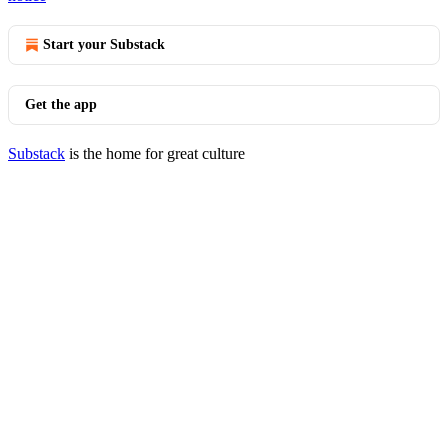
Start your Substack
Get the app
Substack
is the home for great culture