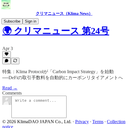
クリマニュース（Klima News）
Subscribe
Sign in
🌍 クリマニュース 第24号
Apr 3
特集：Klima Protocolが「Carbon Impact Strategy」を始動
──DeFiの取引手数料を自動的にカーボンリタイアメントへ
Read →
Comments
© 2026 KlimaDAO JAPAN Co., Ltd.
·
Privacy
∙
Terms
∙
Collection
notice