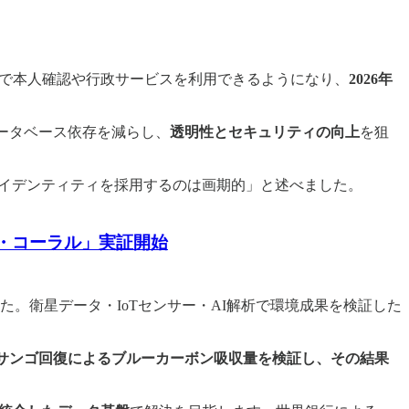
um上で本人確認や行政サービスを利用できるようになり、
2026年
ータベース依存を減らし、
透明性とセキュリティの向上
を狙
イデンティティを採用するのは画期的」と述べました。
ルク・コーラル」実証開始
た。衛星データ・IoTセンサー・AI解析で環境成果を検証した
を開始予定。サンゴ回復によるブルーカーボン吸収量を検証し、その結果