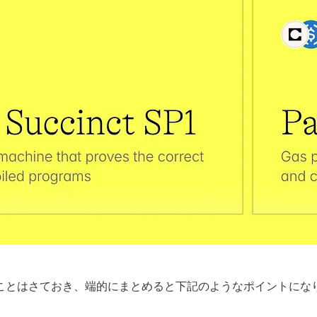
ことはさておき、端的にまとめると下記のようなポイントにな