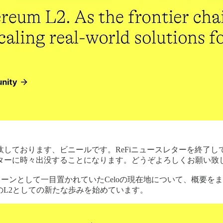
しております、ビニールです。ReFiニュースレターを終了して
ターに時々出没することになります。どうぞよろしくお願い致
i特化チェーンとして一目置かれていたCeloの現在地について、概要
mのL2としての新たな歩みを始めています。