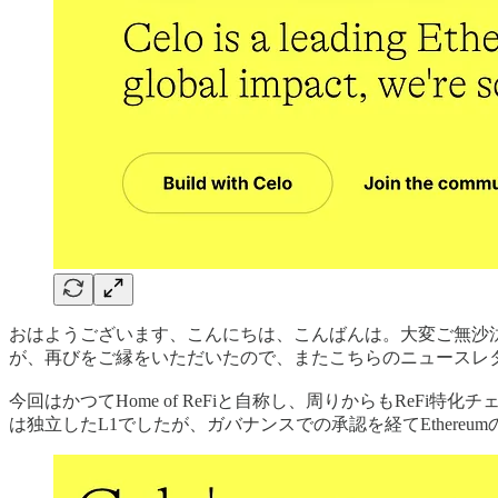
おはようございます、こんにちは、こんばんは。大変ご無沙汰
が、再びをご縁をいただいたので、またこちらのニュースレ
今回はかつてHome of ReFiと自称し、周りからもReF
は独立したL1でしたが、ガバナンスでの承認を経てEthereu