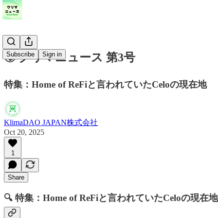
Subscribe
Sign in
🌍 クリマニュース 第3号
特集：Home of ReFiと言われていたCeloの現在地
KlimaDAO JAPAN株式会社
Oct 20, 2025
1
Share
🔍 特集：
Home of ReFiと言われていたCeloの現在地