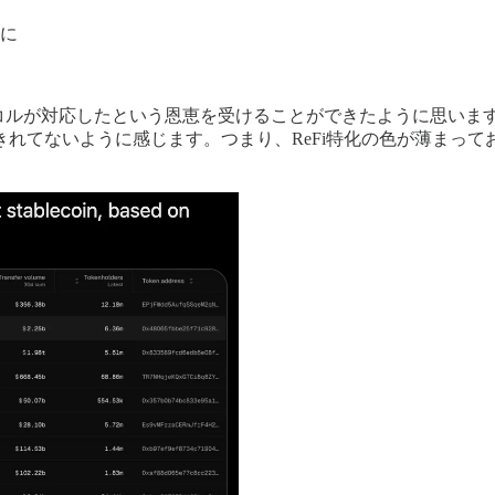
に
ロトコルが対応したという恩恵を受けることができたように思います。
に対応しきれてないように感じます。つまり、ReFi特化の色が薄