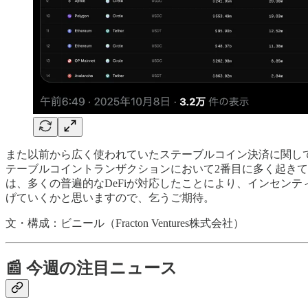
また以前から広く使われていたステーブルコイン決済に関して
テーブルコイントランザクションにおいて2番目に多く起きて
は、多くの普遍的なDeFiが対応したことにより、インセンテ
げていくかと思いますので、乞うご期待。
文・構成：ビニール（Fracton Ventures株式会社）
📰 今週の注目ニュース